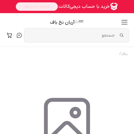
آریان نخ باف
/
بلاگ