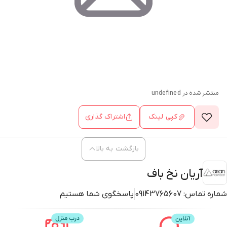
منتشر شده در
undefined
کپی لینک
اشتراک گذاری
بازگشت به بالا
آریان نخ باف
شماره تماس:
09143765607
پاسخگوی شما هستیم