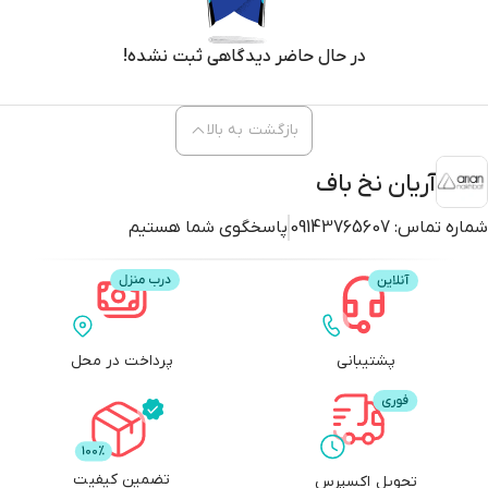
در حال حاضر دیدگاهی ثبت نشده!
بازگشت به بالا
آریان نخ باف
شماره تماس:
09143765607
پاسخگوی شما هستیم
پشتیبانی
پرداخت در محل
تضمین کیفیت
تحویل اکسپرس