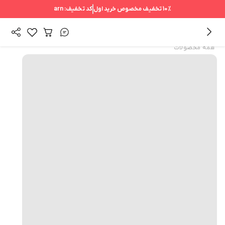
10%
تخفیف مخصوص خرید اول
کد تخفیف:
arn
همه محصولات