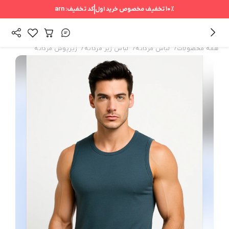
10%
تخفیف مخصوص خرید اول
کد تخفیف:
arn
/
/
/
همه محصولات
لباس مردانه
لباس زیر مردانه
زیرپوش مردانه