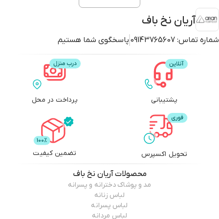
آریان نخ باف
شماره تماس:
09143765607
پاسخگوی شما هستیم
پشتیبانی
پرداخت در محل
تضمین کیفیت
تحویل اکسپرس
محصولات
آریان نخ باف
مد و پوشاک دخترانه و پسرانه
لباس زنانه
لباس پسرانه
لباس مردانه