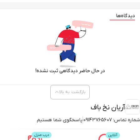
دیدگاه‌ها
در حال حاضر دیدگاهی ثبت نشده!
بازگشت به بالا
آریان نخ باف
شماره تماس:
09143765607
پاسخگوی شما هستیم