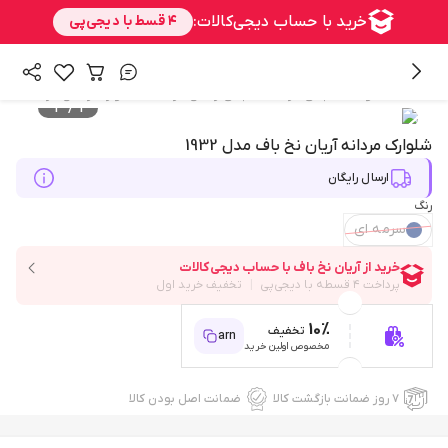
/
/
/
همه محصولات
لباس مردانه
لباس راحتی مردانه
شلوارک راحتی مردانه
4
/
1
شلوارک مردانه آریان نخ باف مدل 1932
ارسال رایگان
رنگ
سرمه ای
10%
تخفیف
arn
مخصوص اولین خرید
۷ روز ضمانت بازگشت کالا
ضمانت اصل بودن کالا