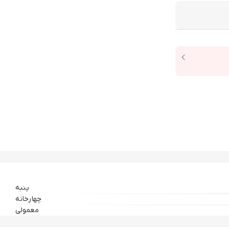
پنبه
چهارخانه
معمولی