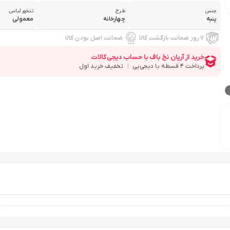
جنس
طرح
تنخور لباس
پنبه
چهارخانه
معمولی
۷ روز ضمانت بازگشت کالا
ضمانت اصل بودن کالا