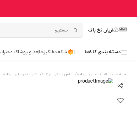
آریان نخ باف
دسته بندی کالاها
شگفت‌انگیزها
مد و پوشاک دخترانه
/
/
/
همه محصولات
لباس مردانه
لباس راحتی مردانه
شلوارک راحتی مردانه