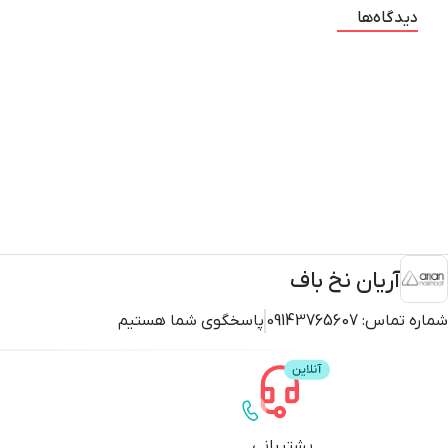
دیدگاه‌ها
آریان نخ باف
شماره تماس:
09143765607
پاسخگوی شما هستیم
پشتیبانی