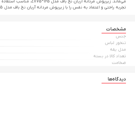
می‌ماند. زیرپوش مردان
تجربه راحتی و اعتماد به نفس را با زیرپوش مردانه آریان نخ باف مدل Z1175*165 حس کنید و استایلی متفاوت و بی‌نقص داشته باشید. همین حالا سفارش دهید!
مشخصات
جنس
تنخور لباس
مدل یقه
تعداد کالا در بسته
ضخامت
دیدگاه‌ها