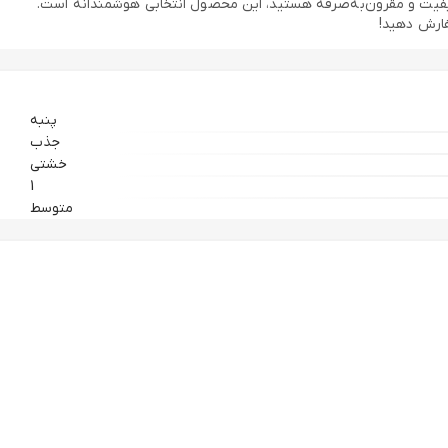
 دنبال خرید زیرپوش باکیفیت و مقرون‌به‌صرفه هستید، این محصول انتخابی هوشمندانه است.
پنبه
جذب
خشتی
1
متوسط