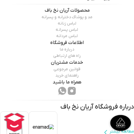
محصولات
آریان نخ باف
مد و پوشاک دخترانه و پسرانه
لباس زنانه
لباس پسرانه
لباس مردانه
اطلاعات فروشگاه
درباره ما
راه های ارتباطی
خدمات مشتریان
قوانین مرجوعی
راهنمای خرید
همراه ما باشید
درباره فروشگاه
آریان نخ باف
مطالعه بیشتر