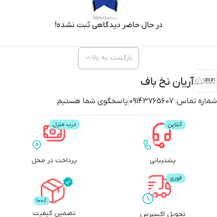
در حال حاضر دیدگاهی ثبت نشده!
بازگشت به بالا
آریان نخ باف
شماره تماس:
09143765607
پاسخگوی شما هستیم
پشتیبانی
پرداخت در محل
تضمین کیفیت
تحویل اکسپرس