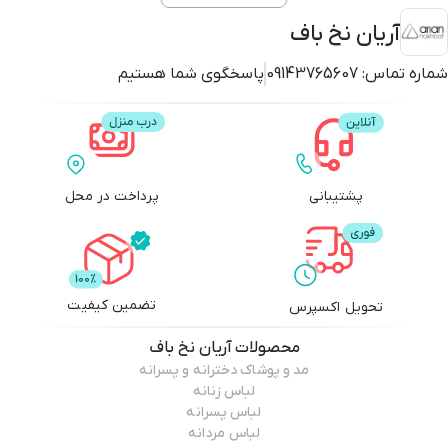
آریان نخ باف
شماره تماس:
09143765607
پاسخگوی شما هستیم
پشتیبانی
پرداخت در محل
تضمین کیفیت
تحویل اکسپرس
محصولات
آریان نخ باف
مد و پوشاک دخترانه و پسرانه
لباس زنانه
لباس پسرانه
لباس مردانه