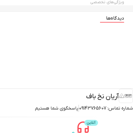
ویژگی‌های تخصصی
دیدگاه‌ها
آریان نخ باف
شماره تماس:
09143765607
پاسخگوی شما هستیم