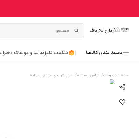
آریان نخ باف
دسته بندی کالاها
شگفت‌انگیزها
مد و پوشاک دخترانه
/
/
همه محصولات
لباس پسرانه
سویشرت و هودی پسرانه