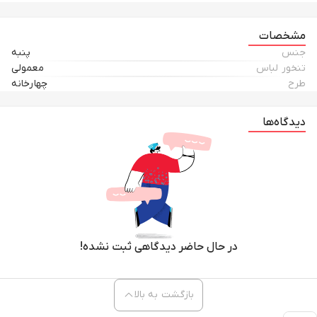
مشخصات
جنس
پنبه
تنخور لباس
معمولی
طرح
چهارخانه
دیدگاه‌ها
در حال حاضر دیدگاهی ثبت نشده!
بازگشت به بالا