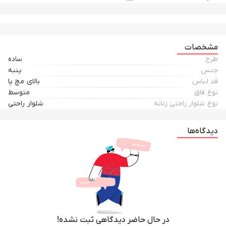
مشخصات
طرح
ساده
جنس
پنبه
قد لباس
بالای مچ پا
نوع فاق
متوسط
نوع شلوار راحتی زنانه
شلوار راحتی
دیدگاه‌ها
در حال حاضر دیدگاهی ثبت نشده!