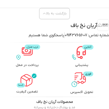
بازگشت به بالا
آریان نخ باف
شماره تماس:
09143765607
پاسخگوی شما هستیم
پشتیبانی
پرداخت در محل
تضمین کیفیت
تحویل اکسپرس
محصولات
آریان نخ باف
مد و پوشاک دخترانه و پسرانه