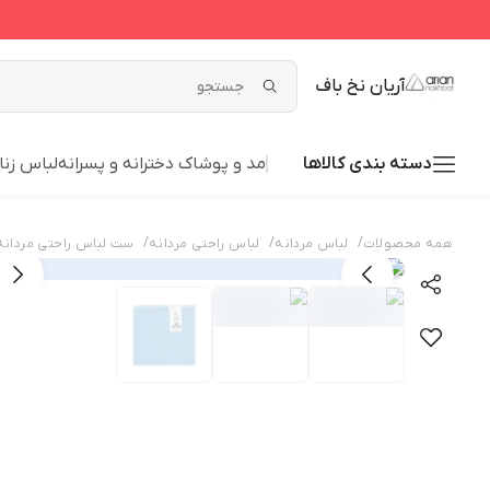
آریان نخ باف
دسته بندی کالاها
مد و پوشاک دخترانه و پسرانه
لباس زنا
/
/
/
همه محصولات
لباس مردانه
لباس راحتی مردانه
ست لباس راحتی مردانه