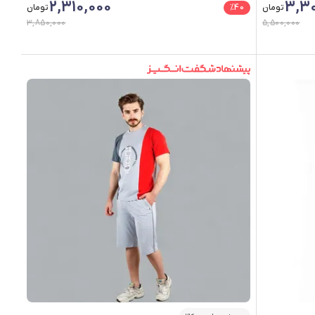
2,310,000
3,30
تومان
40
%
تومان
3,850,000
5,500,000