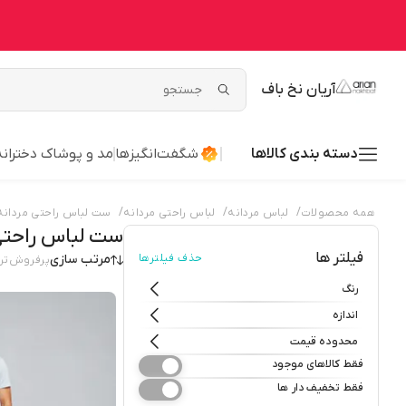
آریان نخ باف
دسته بندی کالاها
شگفت‌انگیزها
مد و پوشاک دخترانه
/
/
/
همه محصولات
لباس مردانه
لباس راحتی مردانه
ست لباس راحتی مردانه
ست لباس راحتی
فیلتر ها
حذف فیلترها
مرتب سازی
پرفروش‌تر
رنگ
اندازه
محدوده قیمت
فقط کالاهای موجود
فقط تخفیف دار ها