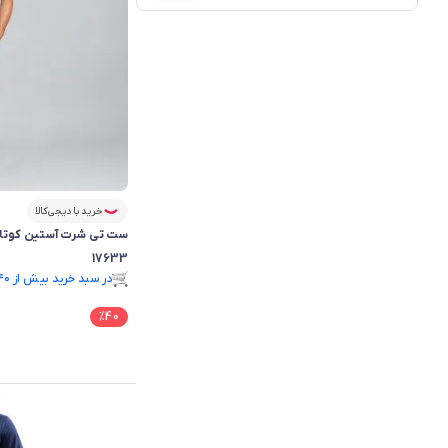
خرید با دیجی‌کالا
ست تی شرت آستین کوتاه 
17633
فقط ۱ عدد در انبار موجود است.
در سبد خرید بیش از ۴۰ نفر.
فقط ۱ عدد در انبار موجود است.
%
40