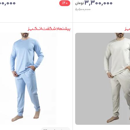
0,000
3,300,000
تومان
40
%
5,500,000