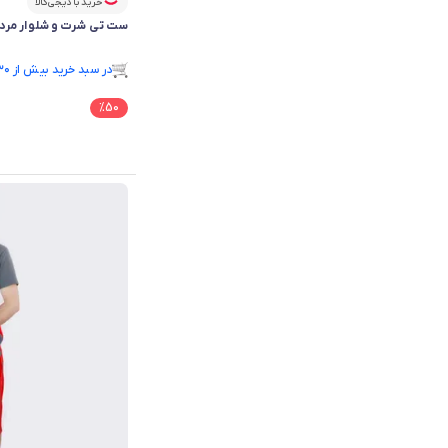
خرید با دیجی‌کالا
ست تی شرت و شلوار مردانه آریا
فقط ۱ عدد در انبار موجود است.
در سبد خرید بیش از ۳۰ نفر.
فقط ۱ عدد در انبار موجود است.
%
50