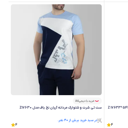
خرید با دیجی‌کالا
ست تی شرت و شلوارک مردانه آریان نخ باف مدل Z17630
در سبد خرید بیش از ۴۰ نفر.
4
در سبد خرید بیش از ۴۰ نفر.
4