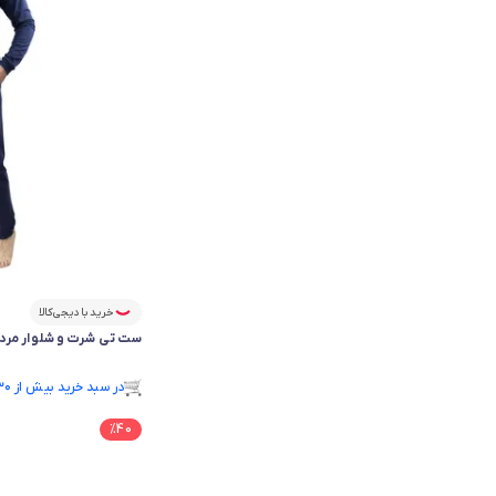
خرید با دیجی‌کالا
ست تی شرت و شلوار مردانه آریا
فقط ۳ عدد در انبار موجود است.
در سبد خرید بیش از ۳۰ نفر.
فقط ۳ عدد در انبار موجود است.
%
40