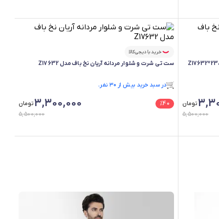
خرید با دیجی‌کالا
ست تی شرت و شلوار مردانه آریان نخ باف مدل Z17632
فقط ۳ عدد در انبار موجود است.
در سبد خرید بیش از ۳۰ نفر.
فقط ۳ عدد در انبار موجود است.
3,300,000
3,30
تومان
40
%
تومان
5,500,000
5,500,000