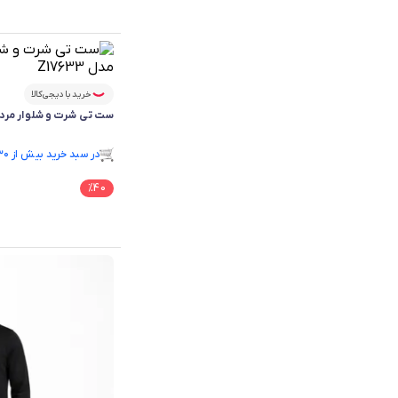
خرید با دیجی‌کالا
ست تی شرت و شلوار مردانه آر
فقط ۳ عدد در انبار موجود است.
در سبد خرید بیش از ۳۰ نفر.
فقط ۳ عدد در انبار موجود است.
%
40