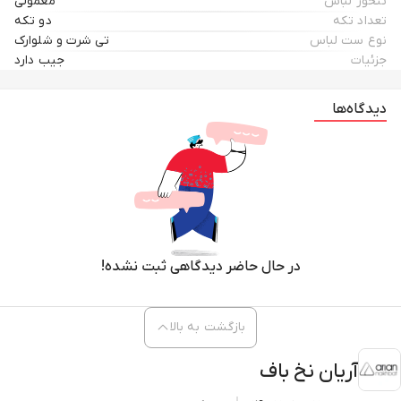
تنخور لباس
معمولی
تعداد تکه
دو تکه
نوع ست لباس
تی شرت و شلوارک
جزئیات
جیب دارد
دیدگاه‌ها
در حال حاضر دیدگاهی ثبت نشده!
بازگشت به بالا
آریان نخ باف