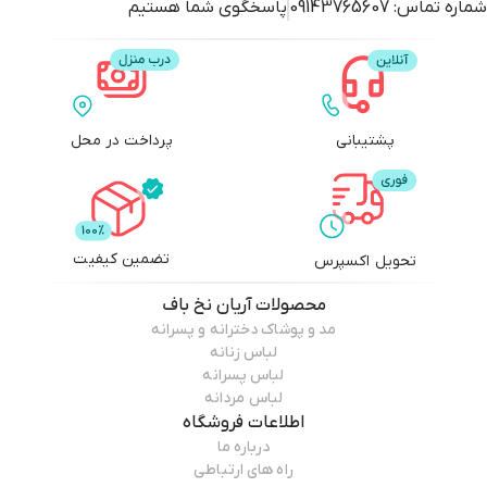
شماره تماس:
09143765607
پاسخگوی شما هستیم
پشتیبانی
پرداخت در محل
تضمین کیفیت
تحویل اکسپرس
محصولات
آریان نخ باف
مد و پوشاک دخترانه و پسرانه
لباس زنانه
لباس پسرانه
لباس مردانه
اطلاعات فروشگاه
درباره ما
راه های ارتباطی