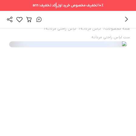
10%
تخفیف مخصوص خرید اول
کد تخفیف:
arn
/
/
/
همه محصولات
لباس مردانه
لباس راحتی مردانه
ست لباس راحتی مردانه