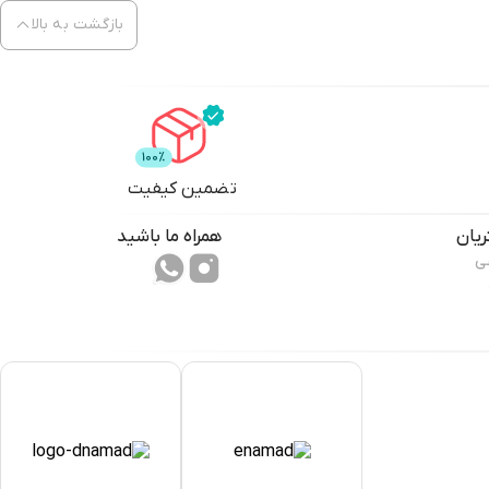
بازگشت به بالا
تضمین کیفیت
یان
همراه ما باشید
ی