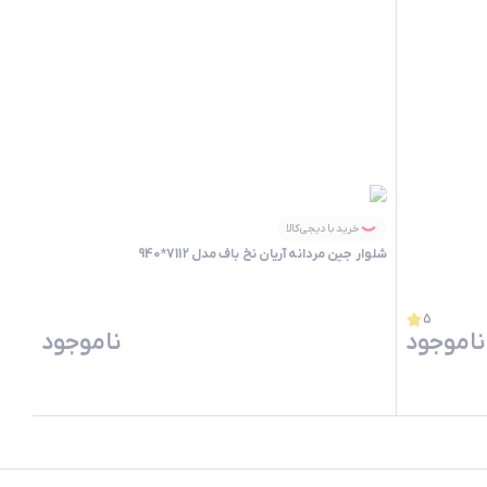
خرید با دیجی‌کالا
شلوار جین مردانه آریان نخ باف مدل 7112*940
5
ناموجود
ناموجود