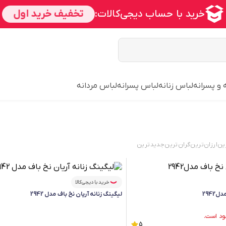
 و پسرانه
لباس زنانه
لباس پسرانه
لباس مردانه
ین
ارزان‌ترین
گران‌ترین
جدید‌ترین
خرید با دیجی‌کالا
2942
لیگینگ زنانه آریان نخ باف مدل 2942
5