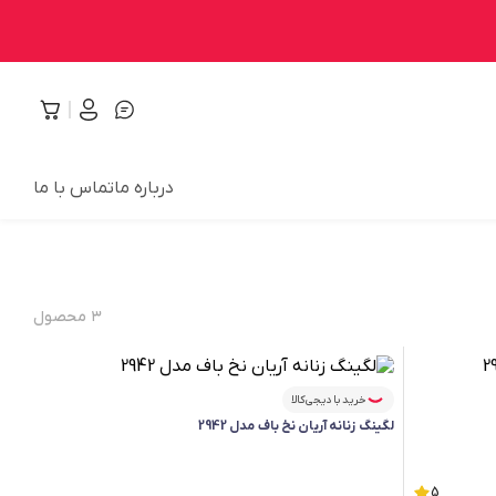
درباره ما
تماس با ما
۳
محصول
خرید با دیجی‌کالا
لگینگ زنانه آریان نخ باف مدل 2942
5