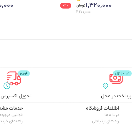
0,000
1,320,000
تومان
40
%
2,200,000
پرداخت در محل
تحویل اکسپرس
اطلاعات فروشگاه
خدمات مشتر
درباره ما
قوانین مرجوع
راه های ارتباطی
راهنمای خرید