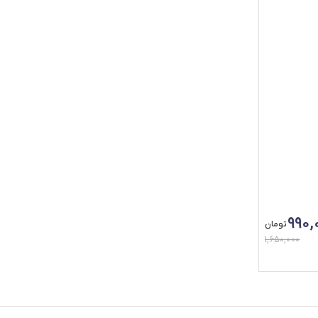
990,
تومان
1,650,000