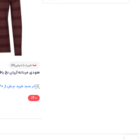
خرید با دیجی‌کالا
هودی مردانه آریان نخ باف مدل 1730 
فقط ۳ عدد در انبار موجود است.
در سبد خرید بیش از ۳۰ نفر.
فقط ۳ عدد در انبار موجود است.
%
40