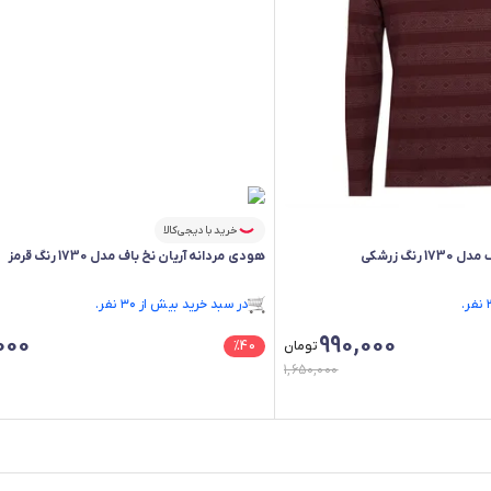
خرید با دیجی‌کالا
رنگ زرشکی
هودی مردانه آریان نخ باف مدل 1730 رنگ قرمز
فقط ۲ عدد در انبار موجود است.
در سبد خرید بیش از ۳۰ نفر.
فقط ۲ عدد در انبار موجود است.
000
990,000
تومان
40
%
1,650,000