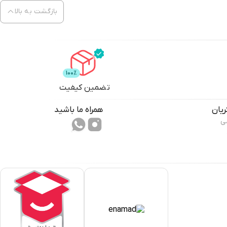
بازگشت به بالا
تضمین کیفیت
یان
همراه ما باشید
ی