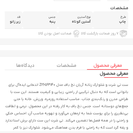
مشخصات
طرح
نوع آستین
جنس
قد
چاپ
آستین کوتاه
پنبه
زیر زانو
۷ روز ضمانت بازگشت کالا
ضمانت اصل بودن کالا
معرفی محصول
مشخصات
دیدگاه ها
معرفی محصول
ست تی شرت و شلوارک زنانه آریان نخ باف مدل Z2659*140 انتخابی ایده‌آل برای
بانوانی است که به دنبال ترکیبی از راحتی، زیبایی و کیفیت هستند. این ست با
طراحی مدرن و رنگ‌بندی جذاب، مناسب استفاده روزمره، ورزش، خانه یا حتی
جمع‌های دوستانه است. جنس نخ باف به کار رفته در این محصول، نرمی و لطافت
بی‌نظیری را برای پوست شما به ارمغان می‌آورد و تهویه مناسب آن، احساس خنکی
و راحتی را در همه فصل‌ها تضمین می‌کند. تی شرت این ست دارای برش استاندارد
و یقه گرد است که به راحتی با فرم بدن هماهنگ می‌شود. شلوارک نیز با کمر