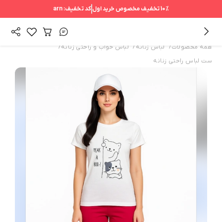
10%
تخفیف مخصوص خرید اول
کد تخفیف:
arn
/
/
/
همه محصولات
لباس زنانه
لباس خواب و راحتی زنانه
ست لباس راحتی زنانه