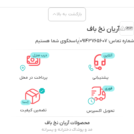
بازگشت به بالا
آریان نخ باف
شماره تماس:
09143765607
پاسخگوی شما هستیم
پشتیبانی
پرداخت در محل
تضمین کیفیت
تحویل اکسپرس
محصولات
آریان نخ باف
مد و پوشاک دخترانه و پسرانه