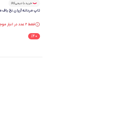
خرید با دیجی‌کالا
تاپ مردانه آریان نخ باف مدل 
فقط ۲ عدد در انبار موجود است.
فقط ۲ عدد در انبار موجود است.
%
40