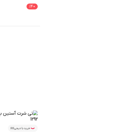
فقط ۲ عدد در انبار موجود است.
%
40
خرید با دیجی‌کالا