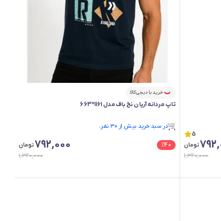
خرید با دیجی‌کالا
تاپ مردانه آریان نخ باف مدل 1161*663
در سبد خرید بیش از ۳۰ نفر.
5
در سبد خرید بیش از ۳۰ نفر.
792,000
792,
تومان
40
%
تومان
1,320,000
1,320,000