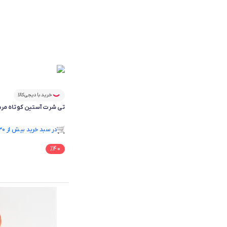
خرید با دیجی‌کالا
تی شرت آستین کوتاه مردانه آری
فقط ۳ عدد در انبار موجود است.
در سبد خرید بیش از ۳۰ نفر.
فقط ۳ عدد در انبار موجود است.
%
40