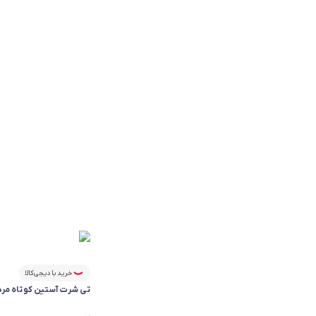
خرید با دیجی‌کالا
تی شرت آستین کوتاه مردانه آ
فقط ۳ عدد در انبار موجود است.