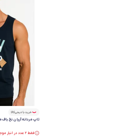
خرید با دیجی‌کالا
تاپ مردانه آریان نخ باف مدل 161
فقط ۲ عدد در انبار موجود است.