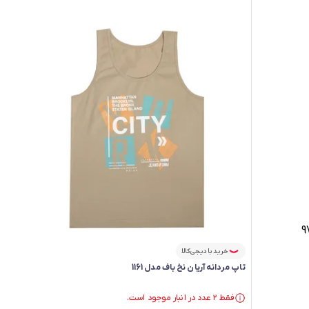
خرید با دیجی‌کالا
تاپ مردانه آریان نخ باف مدل 1161
فقط ۲ عدد در انبار موجود است.