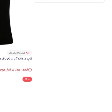
خرید با دیجی‌کالا
تاپ مردانه آریان نخ باف مدل 
فقط ۱ عدد در انبار موجود است.
فقط ۱ عدد در انبار موجود است.
%
40