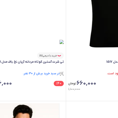
خرید با دیجی‌کالا
1517
تی شرت آستین کوتاه مردانه آریان نخ باف مدل Z1861
فقط ۱ عدد در انبار موجود است.
در سبد خرید بیش از ۳۰ نفر.
فقط ۱ عدد در انبار موجود است.
6,000
660,000
تومان
40
%
1,100,000