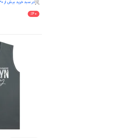
در سبد خرید بیش از ۳۰ نفر.
فقط ۳ عدد در انبار موجود است.
%
40