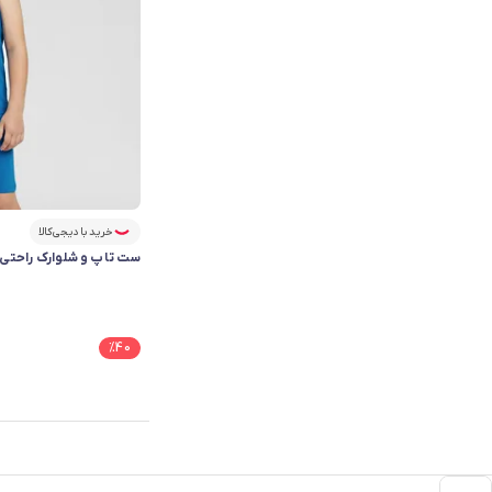
خرید با دیجی‌کالا
ست تاپ و شلوارک راحتی پسرانه
%
40