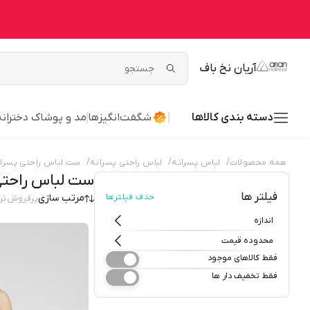
آریان نخ باف
دسته بندی کالاها
شگفت‌انگیزها
مد و پوشاک دخترانه
/
/
/
همه محصولات
لباس پسرانه
لباس راحتی پسرانه
ست لباس راحتی پسرا
ست لباس راحتی
فیلتر ها
حذف فیلترها
مرتب سازی
پرفروش‌تر
اندازه
محدوده قیمت
فقط کالاهای موجود
فقط تخفیف دار ها